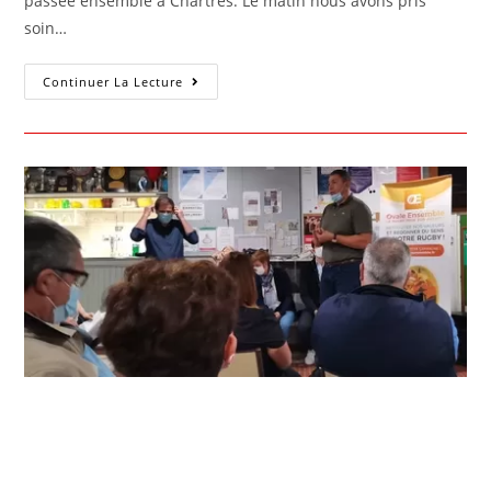
passée ensemble à Chartres. Le matin nous avons pris
soin…
Continuer La Lecture
Venue de Florian Grill et le
collectif « Ovale Ensemble »