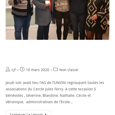
Récompense de l’Union le
5/03/2020
cjf
10 mars 2020
Non classé
‌Jeudi soir avait lieu l’AG de l’UNION regroupant toutes les
associations du Cercle Jules Ferry. A cette occasion 5
bénévoles , Séverine, Blandine, Nathalie, Cécile et
Véronique, administratives de l’Ecole…
Continuer La Lecture