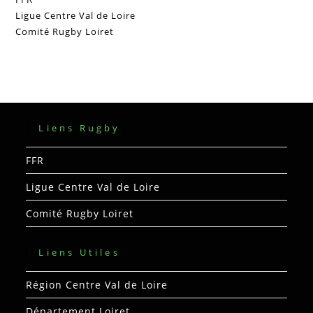
Ligue Centre Val de Loire
Comité Rugby Loiret
Liens Rugby
FFR
Ligue Centre Val de Loire
Comité Rugby Loiret
Liens Utiles
Région Centre Val de Loire
Département Loiret