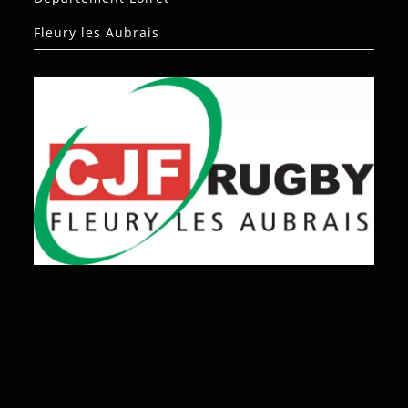
Fleury les Aubrais