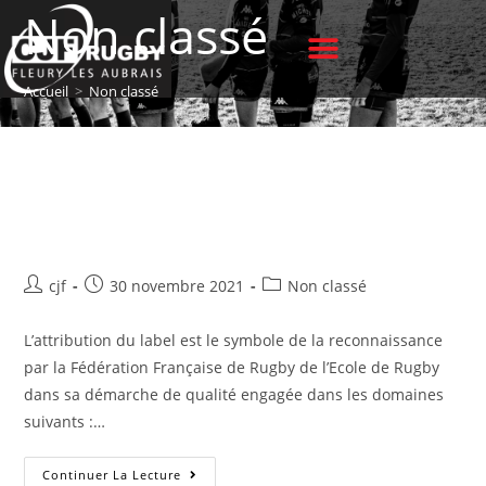
Non classé
Accueil
>
Non classé
Labellisation 2 étoiles de l’école
de rugby
cjf
30 novembre 2021
Non classé
L’attribution du label est le symbole de la reconnaissance
par la Fédération Française de Rugby de l’Ecole de Rugby
dans sa démarche de qualité engagée dans les domaines
suivants :…
Continuer La Lecture