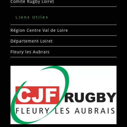
Comité Rugby Loiret
Liens Utiles
Région Centre Val de Loire
Département Loiret
Fleury les Aubrais