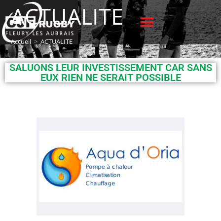
ACTUALITE
Accueil
>
ACTUALITE
SALUONS LEUR INVESTISSEMENT CAR SANS
EUX RIEN NE SERAIT POSSIBLE