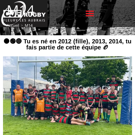
M14
Accueil
>
M14
⚫️🟢🔴 Tu es né en 2012 (fille), 2013, 2014, tu
fais partie de cette équipe 🏉