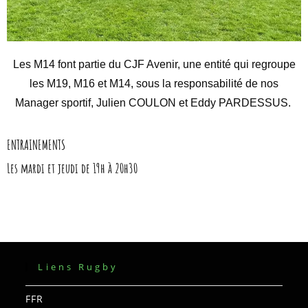
Les M14 font partie du CJF Avenir, une entité qui regroupe
les M19, M16 et M14, sous la responsabilité de nos
Manager sportif, Julien COULON et Eddy PARDESSUS.
ENTRAINEMENTS
Les mardi et jeudi de 19h à 20h30
Liens Rugby
FFR