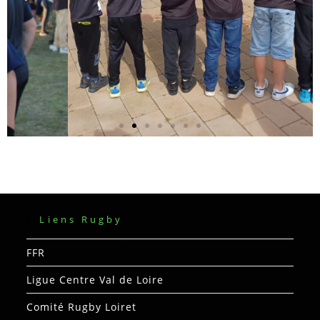
Tournoi de Pornic
2024
Cliquez ici
Liens Rugby
FFR
Ligue Centre Val de Loire
Comité Rugby Loiret