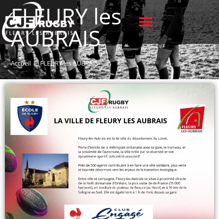
FLEURY les
AUBRAIS
Accueil
>
FLEURY les AUBRAIS