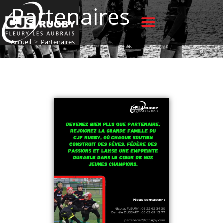
Partenaires
Accueil
>
Partenaires