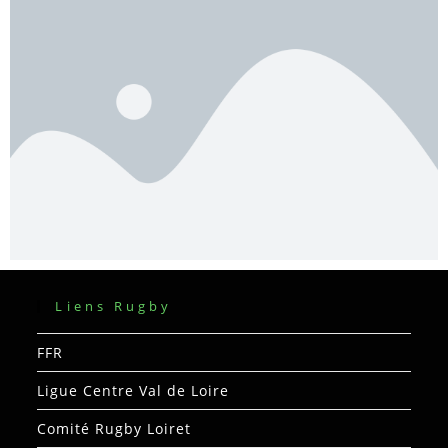
Liens Rugby
FFR
Ligue Centre Val de Loire
Comité Rugby Loiret