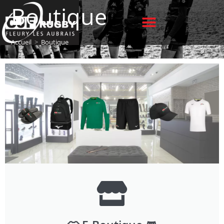
Boutique
Accueil
>
Boutique