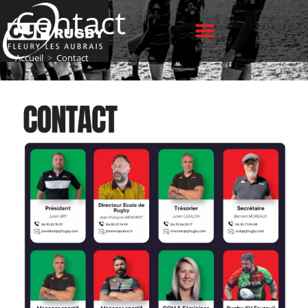
Contact
Accueil
>
Contact