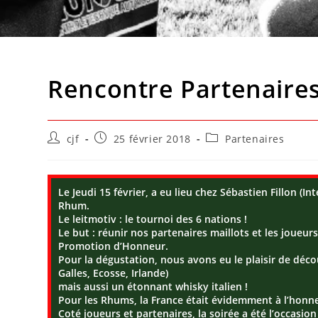
Rencontre Partenaire
cjf
25 février 2018
Partenaires
Le Jeudi 15 février, a eu lieu chez Sébastien Fillon (
Rhum.
Le leitmotiv : le tournoi des 6 nations !
Le but : réunir nos partenaires maillots et les joueur
Promotion d’Honneur.
Pour la dégustation, nous avons eu le plaisir de déc
Galles, Ecosse, Irlande)
mais aussi un étonnant whisky italien !
Pour les Rhums, la France était évidemment à l’honn
Coté joueurs et partenaires, la soirée a été l’occasi