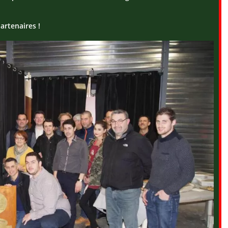
artenaires !