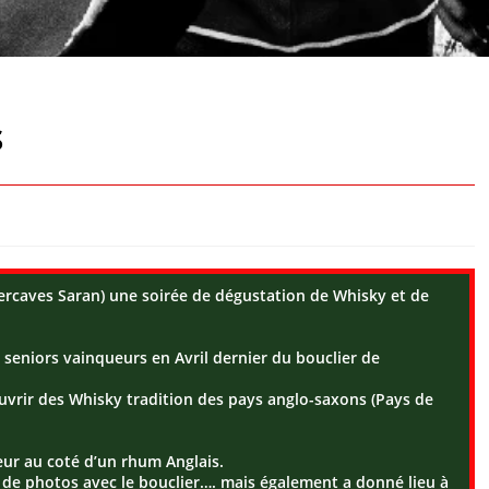
s
Intercaves Saran) une soirée de dégustation de Whisky et de
s seniors vainqueurs en Avril dernier du bouclier de
ouvrir des Whisky tradition des pays anglo-saxons (Pays de
eur au coté d’un rhum Anglais.
on de photos avec le bouclier…. mais également a donné lieu à