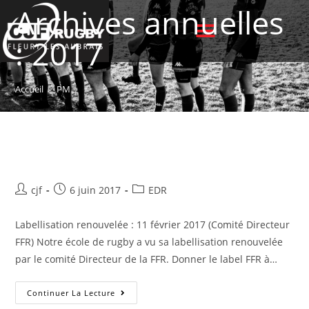
Archives annuelles
: 2017
Accueil
>
PM
Labellisation renouvelée
cjf
6 juin 2017
EDR
Labellisation renouvelée : 11 février 2017 (Comité Directeur
FFR) Notre école de rugby a vu sa labellisation renouvelée
par le comité Directeur de la FFR. Donner le label FFR à…
Continuer La Lecture