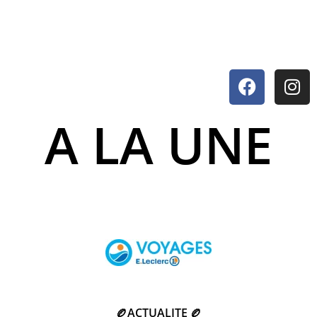
A LA UNE
🏉ACTUALITE 🏉