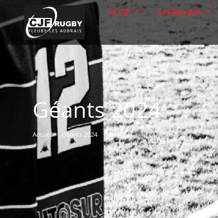
Le CJF
Les Équipes
Géants 2024
Accueil
>
Géants 2024