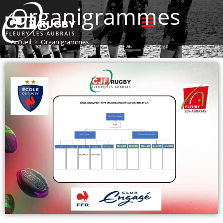
Organigrammes
Accueil
>
Organigrammes