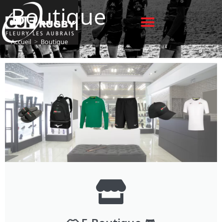
Boutique
Accueil
>
Boutique