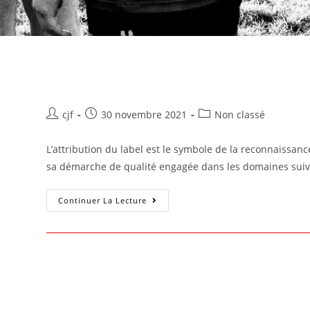
Labellisation 2 étoiles de l’éco
cjf
30 novembre 2021
Non classé
L’attribution du label est le symbole de la reconnaissan
sa démarche de qualité engagée dans les domaines suiv
Continuer La Lecture