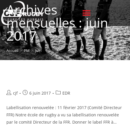
Archives
mensuelles : juin
2017
Accueil
>
PM
>
Juin
Labellisation renouvelée
cjf
6 juin 2017
EDR
Labellisation renouvelée : 11 février 2017 (Comité Directeur
FFR) Notre école de rugby a vu sa labellisation renouvelée
par le comité Directeur de la FFR. Donner le label FFR à…